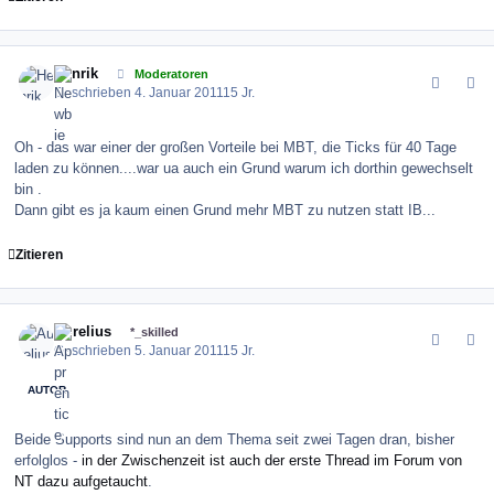
comment_109751
Author stats
Henrik
Moderatoren
Geschrieben
4. Januar 2011
15 Jr.
Oh - das war einer der großen Vorteile bei MBT, die Ticks für 40 Tage
laden zu können....war ua auch ein Grund warum ich dorthin gewechselt
bin .
Dann gibt es ja kaum einen Grund mehr MBT zu nutzen statt IB...
Zitieren
comment_109794
Author stats
Aurelius
*_skilled
Geschrieben
5. Januar 2011
15 Jr.
AUTOR
Beide Supports sind nun an dem Thema seit zwei Tagen dran, bisher
erfolglos -
in der Zwischenzeit ist auch der erste Thread im Forum von
NT dazu aufgetaucht
.