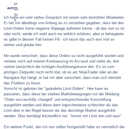
AUTOR
Ich hatte ein sehr nettes Gespräch mit einem sehr bemühten Mitarbeiter.
Er hat mir allerdings von Anfang an zu verstehen gegeben, dass bei den
Limit-Orders keine negative Slippage auftreten könne - ob das nun so ist
oder nicht, werde ich wohl auch nie wirklich erfahren, aber er behauptete
es gäbe in diesem Fall keinen Fill - ich lasse das auch erst mal so
stehen und glaube ihm.
Mir wurde versichert, dass diese Orders so nicht ausgeführt wurden und
verwies mich auf meinen Kontoauszug im Account und siehe da, dort
stehen tatsächlich die richtigen Ausführungskurse drin. Es ist zum
jetztigen Zeitpunkt noch nicht klar, ob es am NinjaTrader oder an der
Navigator-Api hängt, er hat mir aber versichert, dass man sich bemüht
das Problem zu lösen.
Vorsicht ist geboten bei "geänderte Limit-Orders". Hier kann es
passieren, dass diese bei starken Marktbewegungen vor der Meldung
"Order successfully changed" und entsprechnender Kursstellung
ausgeführt werden und diese dann logischerweise schlechter als das
Limit aber in der Regel besser als das derzeitige Market ausgeführt
werden. Dies bestätigt letztendlich nur: "immer mit Limit rein und raus".
Ein weitere Punkt, den ich nun selbst festgestellt habe ist vermutlich die