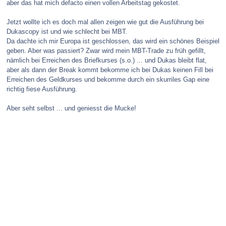
aber das hat mich defacto einen vollen Arbeitstag gekostet.
Jetzt wollte ich es doch mal allen zeigen wie gut die Ausführung bei
Dukascopy ist und wie schlecht bei MBT.
Da dachte ich mir Europa ist geschlossen, das wird ein schönes Beispiel
geben. Aber was passiert? Zwar wird mein MBT-Trade zu früh gefillt,
nämlich bei Erreichen des Briefkurses (s.o.) ... und Dukas bleibt flat,
aber als dann der Break kommt bekomme ich bei Dukas keinen Fill bei
Erreichen des Geldkurses und bekomme durch ein skurriles Gap eine
richtig fiese Ausführung.
Aber seht selbst ... und geniesst die Mucke!