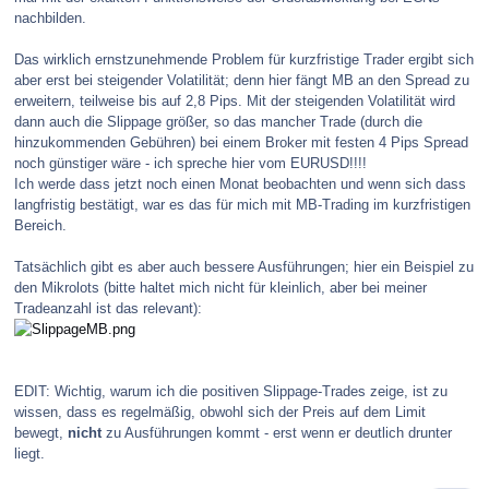
nachbilden.
Das wirklich ernstzunehmende Problem für kurzfristige Trader ergibt sich
aber erst bei steigender Volatilität; denn hier fängt MB an den Spread zu
erweitern, teilweise bis auf 2,8 Pips. Mit der steigenden Volatilität wird
dann auch die Slippage größer, so das mancher Trade (durch die
hinzukommenden Gebühren) bei einem Broker mit festen 4 Pips Spread
noch günstiger wäre - ich spreche hier vom EURUSD!!!!
Ich werde dass jetzt noch einen Monat beobachten und wenn sich dass
langfristig bestätigt, war es das für mich mit MB-Trading im kurzfristigen
Bereich.
Tatsächlich gibt es aber auch bessere Ausführungen; hier ein Beispiel zu
den Mikrolots (bitte haltet mich nicht für kleinlich, aber bei meiner
Tradeanzahl ist das relevant):
EDIT: Wichtig, warum ich die positiven Slippage-Trades zeige, ist zu
wissen, dass es regelmäßig, obwohl sich der Preis auf dem Limit
bewegt,
nicht
zu Ausführungen kommt - erst wenn er deutlich drunter
liegt.