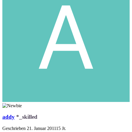
addy
*_skilled
Geschrieben
21. Januar 2011
15 Jr.