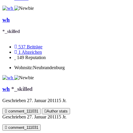
wh
*_skilled
537
Beiträge
1
Abzeichen
149
Reputation
Wohnsitz:
Neubrandenburg
wh
*_skilled
Geschrieben
27. Januar 2011
15 Jr.
comment_111031
Author stats
Geschrieben
27. Januar 2011
15 Jr.
comment_111031