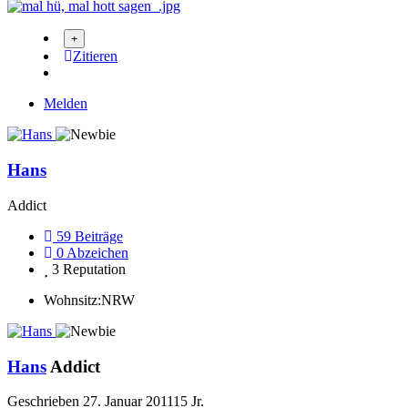
Zitieren
Melden
Hans
Addict
59
Beiträge
0
Abzeichen
3
Reputation
Wohnsitz:
NRW
Hans
Addict
Geschrieben
27. Januar 2011
15 Jr.