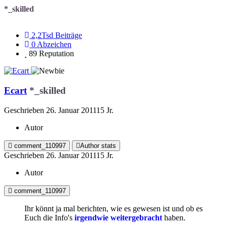
*_skilled
2,2Tsd
Beiträge
0
Abzeichen
89
Reputation
Ecart
*_skilled
Geschrieben
26. Januar 2011
15 Jr.
Autor
comment_110997
Author stats
Geschrieben
26. Januar 2011
15 Jr.
Autor
comment_110997
Ihr könnt ja mal berichten, wie es gewesen ist und ob es
Euch die Info's
irgendwie weitergebracht
haben.