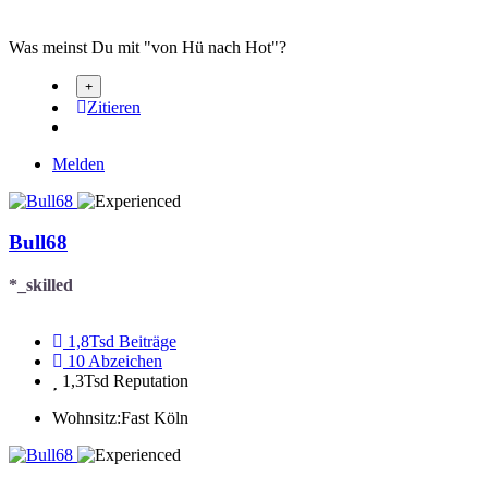
Was meinst Du mit "von Hü nach Hot"?
Zitieren
Melden
Bull68
*_skilled
1,8Tsd
Beiträge
10
Abzeichen
1,3Tsd
Reputation
Wohnsitz:
Fast Köln