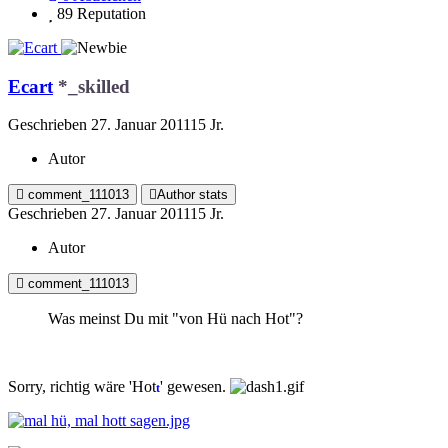
89
Reputation
Ecart
*_skilled
Geschrieben
27. Januar 2011
15 Jr.
Autor
comment_111013
Author stats
Geschrieben
27. Januar 2011
15 Jr.
Autor
comment_111013
Was meinst Du mit "von Hü nach Hot"?
Sorry, richtig wäre 'Hot
' gewesen.
t