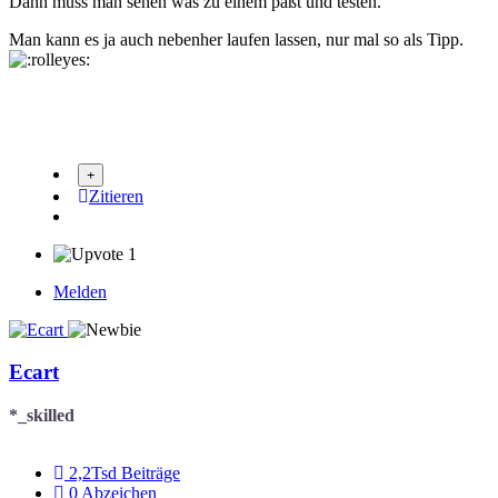
Dann muss man sehen was zu einem paßt und testen.
Man kann es ja auch nebenher laufen lassen, nur mal so als Tipp.
Zitieren
1
Melden
Ecart
*_skilled
2,2Tsd
Beiträge
0
Abzeichen