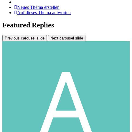
Neues Thema erstellen
Auf dieses Thema antworten
Featured Replies
Previous carousel slide
Next carousel slide