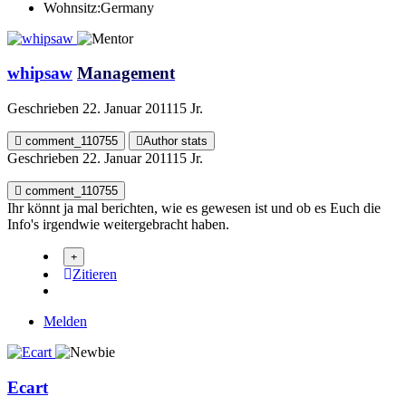
Wohnsitz:
Germany
whipsaw
Management
Geschrieben
22. Januar 2011
15 Jr.
comment_110755
Author stats
Geschrieben
22. Januar 2011
15 Jr.
comment_110755
Ihr könnt ja mal berichten, wie es gewesen ist und ob es Euch die
Info's irgendwie weitergebracht haben.
Zitieren
Melden
Ecart