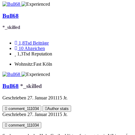
Bull68
*_skilled
1,8Tsd
Beiträge
10
Abzeichen
1,3Tsd
Reputation
Wohnsitz:
Fast Köln
Bull68
*_skilled
Geschrieben
27. Januar 2011
15 Jr.
comment_111034
Author stats
Geschrieben
27. Januar 2011
15 Jr.
comment_111034