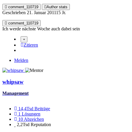
comment_110719
Author stats
Geschrieben
21. Januar 2011
15 Jr.
comment_110719
Ich werde nächste Woche auch dabei sein
Zitieren
Melden
whipsaw
Management
14,4Tsd
Beiträge
1
Lösungen
10
Abzeichen
2,2Tsd
Reputation