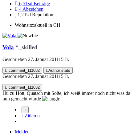
6,5Tsd
Beiträge
4
Abzeichen
1,2Tsd
Reputation
Wohnsitz:
aktuell in CH
Vola
*_skilled
Geschrieben
27. Januar 2011
15 Jr.
comment_111032
Author stats
Geschrieben
27. Januar 2011
15 Jr.
comment_111032
Hü zu Hott, Quatsch mit Soße, ich weiß immer noch nicht was da
nun gemacht wurde
Zitieren
Melden