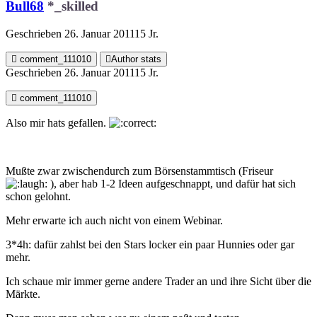
Bull68
*_skilled
Geschrieben
26. Januar 2011
15 Jr.
comment_111010
Author stats
Geschrieben
26. Januar 2011
15 Jr.
comment_111010
Also mir hats gefallen.
Mußte zwar zwischendurch zum Börsenstammtisch (Friseur
), aber hab 1-2 Ideen aufgeschnappt, und dafür hat sich
schon gelohnt.
Mehr erwarte ich auch nicht von einem Webinar.
3*4h: dafür zahlst bei den Stars locker ein paar Hunnies oder gar
mehr.
Ich schaue mir immer gerne andere Trader an und ihre Sicht über die
Märkte.