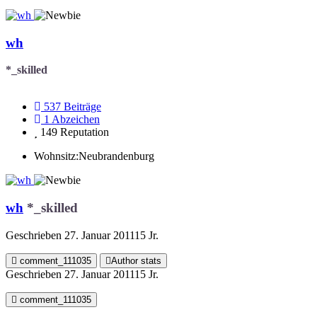
wh
*_skilled
537
Beiträge
1
Abzeichen
149
Reputation
Wohnsitz:
Neubrandenburg
wh
*_skilled
Geschrieben
27. Januar 2011
15 Jr.
comment_111035
Author stats
Geschrieben
27. Januar 2011
15 Jr.
comment_111035