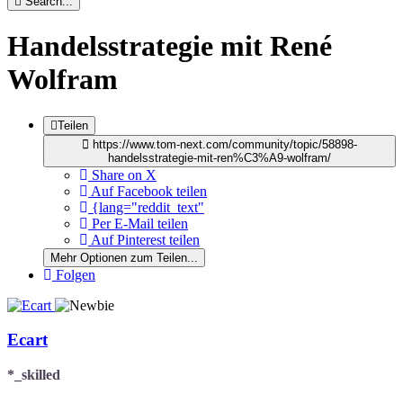
Search...
Handelsstrategie mit René
Wolfram
Teilen
https://www.tom-next.com/community/topic/58898-
handelsstrategie-mit-ren%C3%A9-wolfram/
Share on X
Auf Facebook teilen
{lang="reddit_text"
Per E-Mail teilen
Auf Pinterest teilen
Mehr Optionen zum Teilen...
Folgen
Ecart
*_skilled