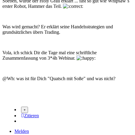
Soeben, wurde der Holy Grail erklärt ... fast so gut wie Whipsaw´s
erster Robot, Hammer das Teil.
Was wird gemacht? Er erklärt seine Handelsstrategien und
grundsätzliches übers Trading.
Vola, ich schick Dir die Tage mal eine schriftliche
Zusammenfassung von 3*4h Webinar.
@Wh: was ist für Dich "Quatsch mit Soße" und was nicht?
Zitieren
Melden