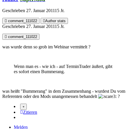
Geschrieben
27. Januar 2011
15 Jr.
comment_111022
Author stats
Geschrieben
27. Januar 2011
15 Jr.
comment_111022
was wurde denn so grob im Webinar vermittelt ?
Wenn man es - wie ich - auf TerminTrader äußert, gibt
es sofort einen Bummerang.
was heißt "Bummerang" in dem Zusammenhang - wurdest Du vom
Referenten oder den Mods unangemessen behandelt
?
Zitieren
Melden