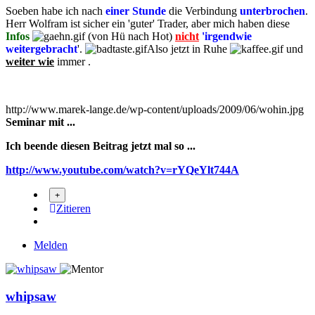
Soeben habe ich nach
einer Stunde
die Verbindung
unterbrochen
.
Herr Wolfram ist sicher ein 'guter' Trader, aber mich haben diese
Infos
(von Hü nach Hot)
nicht
'irgendwie
weitergebracht
'.
Also jetzt in Ruhe
und
weiter wie
immer .
http://www.marek-lange.de/wp-content/uploads/2009/06/wohin.jpg
Seminar mit ...
Ich beende diesen Beitrag jetzt mal so ...
http://www.youtube.com/watch?v=rYQeYlt744A
Zitieren
Melden
whipsaw