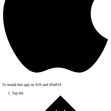
To install this app on iOS and iPadOS
Tap the