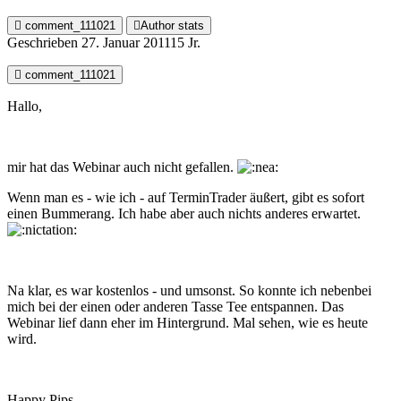
comment_111021
Author stats
Geschrieben
27. Januar 2011
15 Jr.
comment_111021
Hallo,
mir hat das Webinar auch nicht gefallen.
Wenn man es - wie ich - auf TerminTrader äußert, gibt es sofort
einen Bummerang. Ich habe aber auch nichts anderes erwartet.
Na klar, es war kostenlos - und umsonst. So konnte ich nebenbei
mich bei der einen oder anderen Tasse Tee entspannen. Das
Webinar lief dann eher im Hintergrund. Mal sehen, wie es heute
wird.
Happy Pips