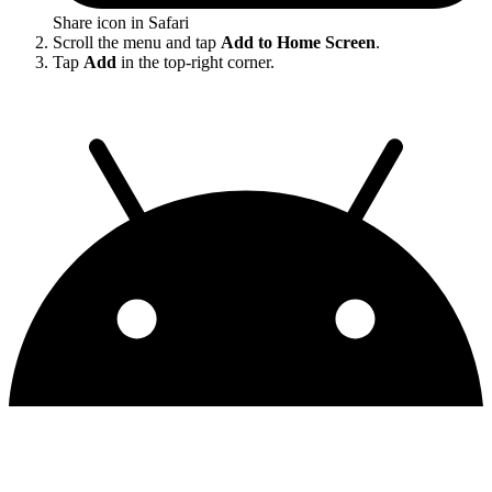
Share icon in Safari
Scroll the menu and tap
Add to Home Screen
.
Tap
Add
in the top-right corner.