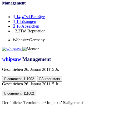
Management
14,4Tsd
Beiträge
1
Lösungen
10
Abzeichen
2,2Tsd
Reputation
Wohnsitz:
Germany
whipsaw
Management
Geschrieben
26. Januar 2011
15 Jr.
comment_111002
Author stats
Geschrieben
26. Januar 2011
15 Jr.
comment_111002
Der übliche 'Termintrader/ Implexis' Stallgeruch?