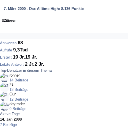
7. März 2000 - Dax Alltime High: 8.136 Punkte
Zitieren
68
Antworten
9,3Tsd
Aufrufe
19 Jr.
19 Jr.
Erstellt
2 Jr.
2 Jr.
Letzte Antwort
Top-Benutzer in diesem Thema
ronner
14 Beiträge
2¢
13 Beiträge
Gun
12 Beiträge
daytrader
9 Beiträge
Aktive Tage
14. Jan 2008
7 Beiträge