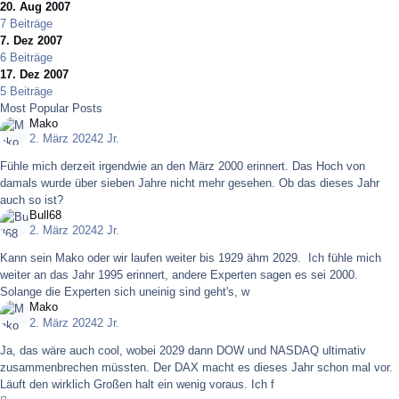
20. Aug 2007
7 Beiträge
7. Dez 2007
6 Beiträge
17. Dez 2007
5 Beiträge
Most Popular Posts
Mako
2. März 2024
2 Jr.
Fühle mich derzeit irgendwie an den März 2000 erinnert. Das Hoch von
damals wurde über sieben Jahre nicht mehr gesehen. Ob das dieses Jahr
auch so ist?
Bull68
2. März 2024
2 Jr.
Kann sein Mako oder wir laufen weiter bis 1929 ähm 2029. Ich fühle mich
weiter an das Jahr 1995 erinnert, andere Experten sagen es sei 2000.
Solange die Experten sich uneinig sind geht's, w
Mako
2. März 2024
2 Jr.
Ja, das wäre auch cool, wobei 2029 dann DOW und NASDAQ ultimativ
zusammenbrechen müssten. Der DAX macht es dieses Jahr schon mal vor.
Läuft den wirklich Großen halt ein wenig voraus. Ich f