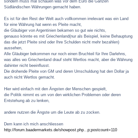
sondern muss mal schauen was vor dem Euro die Ganzen
Südländischen Währungen gemacht haben.
Es ist für den Rest der Welt auch vollkommen irrelevant was ein Land
für eine Währung hat wenn es Pleite macht,
die Gläubiger von Argentinien bekamen so gut wie nichts,
genauso könnte es mit Griechenland(nur als Beispiel, keine Behauptung
das die jetzt Pleite sind oder Ihre Schulden nicht mehr bezahlen)
aussehen,
Alle Gläubiger bekommen nur noch einen Bruchteil für Ihre Darlehns,
was alles wo Griechenland drauf steht Wertlos macht, aber die Währung
dahinter nicht beeinflusst.
Die drohende Pleite von GM und deren Umschuldung hat den Dollar ja
auch nicht Wertlos gemacht.
Hier wird einfach mit den Ängsten der Menschen gespielt,
die Politik nimmt es um von den wirklichen Problemen oder deren
Entstehung ab zu lenken,
andere nutzen die Ängste um die Leute ab zu zocken.
Dem kann ich mich anschliessen
http://forum.baadermarkets.de/showpost.php...p;postcount=110