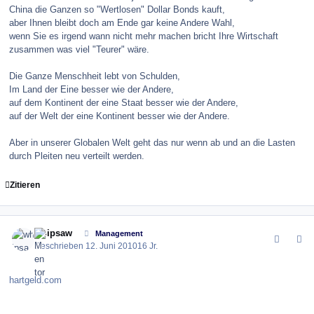
China die Ganzen so "Wertlosen" Dollar Bonds kauft,
aber Ihnen bleibt doch am Ende gar keine Andere Wahl,
wenn Sie es irgend wann nicht mehr machen bricht Ihre Wirtschaft
zusammen was viel "Teurer" wäre.
Die Ganze Menschheit lebt von Schulden,
Im Land der Eine besser wie der Andere,
auf dem Kontinent der eine Staat besser wie der Andere,
auf der Welt der eine Kontinent besser wie der Andere.
Aber in unserer Globalen Welt geht das nur wenn ab und an die Lasten
durch Pleiten neu verteilt werden.
Zitieren
comment_100456
Author stats
whipsaw
Management
Geschrieben
12. Juni 2010
16 Jr.
hartgeld.com