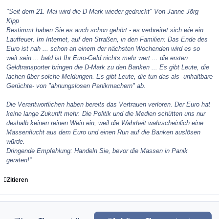
"Seit dem 21. Mai wird die D-Mark wieder gedruckt" Von Janne Jörg
Kipp
Bestimmt haben Sie es auch schon gehört - es verbreitet sich wie ein
Lauffeuer. Im Internet, auf den Straßen, in den Familien: Das Ende des
Euro ist nah ... schon an einem der nächsten Wochenden wird es so
weit sein ... bald ist Ihr Euro-Geld nichts mehr wert ... die ersten
Geldtransporter bringen die D-Mark zu den Banken ... Es gibt Leute, die
lachen über solche Meldungen. Es gibt Leute, die tun das als -unhaltbare
Gerüchte- von "ahnungslosen Panikmachern" ab.
Die Verantwortlichen haben bereits das Vertrauen verloren. Der Euro hat
keine lange Zukunft mehr. Die Politik und die Medien schütten uns nur
deshalb keinen reinen Wein ein, weil die Wahrheit wahrscheinlich eine
Massenflucht aus dem Euro und einen Run auf die Banken auslösen
würde.
Dringende Empfehlung: Handeln Sie, bevor die Massen in Panik
geraten!“
Zitieren