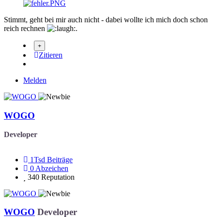
Stimmt, geht bei mir auch nicht - dabei wollte ich mich doch schon
reich rechnen
.
Zitieren
Melden
WOGO
Developer
1Tsd
Beiträge
0
Abzeichen
340
Reputation
WOGO
Developer