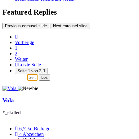
Featured Replies
Previous carousel slide
Next carousel slide
Vorherige
1
2
Weiter
Letzte Seite
Seite 1 von 2
Los
Vola
*_skilled
6,5Tsd
Beiträge
4
Abzeichen