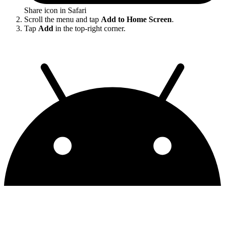
Share icon in Safari
Scroll the menu and tap
Add to Home Screen
.
Tap
Add
in the top-right corner.