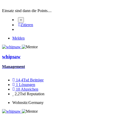
Einsatz sind dann die Points....
Zitieren
Melden
whipsaw
Management
14,4Tsd
Beiträge
1
Lösungen
10
Abzeichen
2,2Tsd
Reputation
Wohnsitz:
Germany