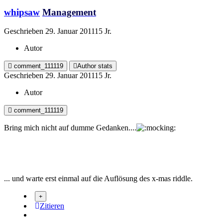
whipsaw
Management
Geschrieben
29. Januar 2011
15 Jr.
Autor
comment_111119
Author stats
Geschrieben
29. Januar 2011
15 Jr.
Autor
comment_111119
Bring mich nicht auf dumme Gedanken....
... und warte erst einmal auf die Auflösung des x-mas riddle.
Zitieren