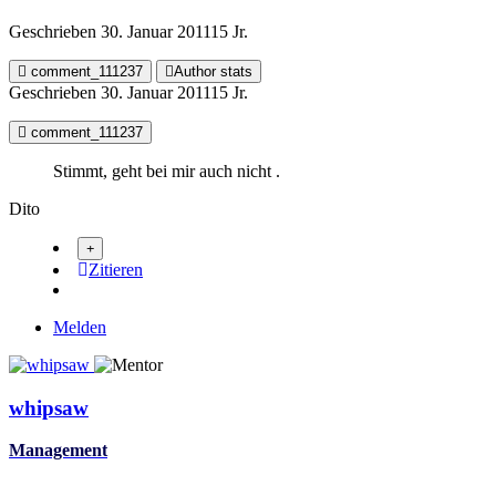
Geschrieben
30. Januar 2011
15 Jr.
comment_111237
Author stats
Geschrieben
30. Januar 2011
15 Jr.
comment_111237
Stimmt, geht bei mir auch nicht .
Dito
Zitieren
Melden
whipsaw
Management