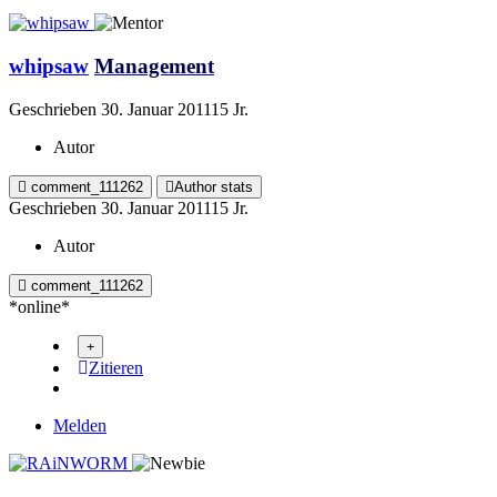
whipsaw
Management
Geschrieben
30. Januar 2011
15 Jr.
Autor
comment_111262
Author stats
Geschrieben
30. Januar 2011
15 Jr.
Autor
comment_111262
*online*
Zitieren
Melden