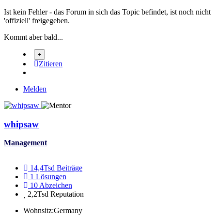
Ist kein Fehler - das Forum in sich das Topic befindet, ist noch nicht
'offiziell' freigegeben.
Kommt aber bald...
Zitieren
Melden
whipsaw
Management
14,4Tsd
Beiträge
1
Lösungen
10
Abzeichen
2,2Tsd
Reputation
Wohnsitz:
Germany