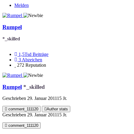
Melden
Rumpel
*_skilled
1,5Tsd
Beiträge
3
Abzeichen
272
Reputation
Rumpel
*_skilled
Geschrieben
29. Januar 2011
15 Jr.
comment_111120
Author stats
Geschrieben
29. Januar 2011
15 Jr.
comment_111120