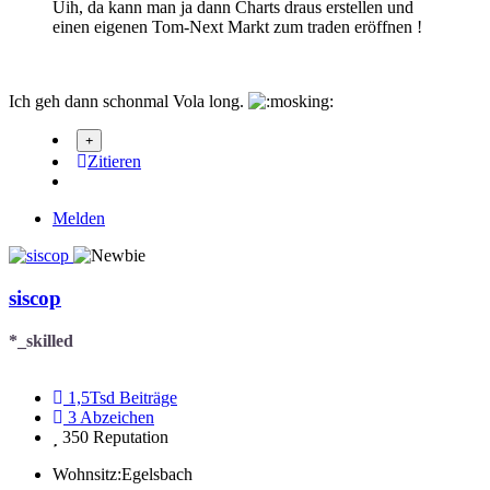
Uih, da kann man ja dann Charts draus erstellen und
einen eigenen Tom-Next Markt zum traden eröffnen !
Ich geh dann schonmal Vola long.
Zitieren
Melden
siscop
*_skilled
1,5Tsd
Beiträge
3
Abzeichen
350
Reputation
Wohnsitz:
Egelsbach