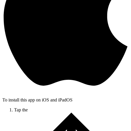
To install this app on iOS and iPadOS
Tap the