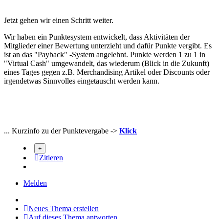
Jetzt gehen wir einen Schritt weiter.
Wir haben ein Punktesystem entwickelt, dass Aktivitäten der
Mitglieder einer Bewertung unterzieht und dafür Punkte vergibt. Es
ist an das "Payback" -System angelehnt. Punkte werden 1 zu 1 in
"Virtual Cash" umgewandelt, das wiederum (Blick in die Zukunft)
eines Tages gegen z.B. Merchandising Artikel oder Discounts oder
irgendetwas Sinnvolles eingetauscht werden kann.
... Kurzinfo zu der Punktevergabe ->
Klick
Zitieren
Melden
Neues Thema erstellen
Auf dieses Thema antworten