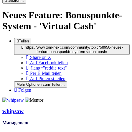
Search...
Neues Feature: Bonuspunkte-
System - 'Virtual Cash'
Teilen
https://www.tom-next.com/community/topic/58950-neues-
feature-bonuspunkte-system-virtual-cash/
Share on X
Auf Facebook teilen
{lang="reddit_text"
Per E-Mail teilen
Auf Pinterest teilen
Mehr Optionen zum Teilen...
Folgen
whipsaw
Management