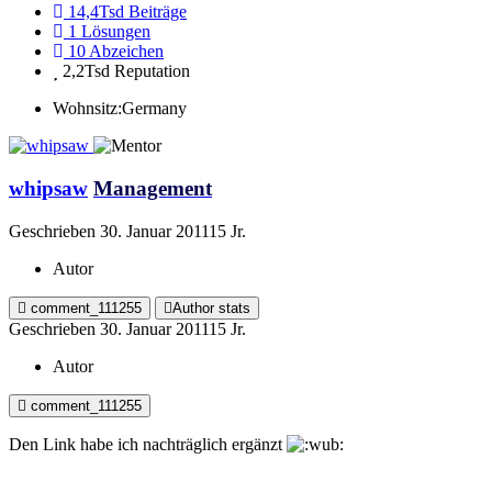
14,4Tsd
Beiträge
1
Lösungen
10
Abzeichen
2,2Tsd
Reputation
Wohnsitz:
Germany
whipsaw
Management
Geschrieben
30. Januar 2011
15 Jr.
Autor
comment_111255
Author stats
Geschrieben
30. Januar 2011
15 Jr.
Autor
comment_111255
Den Link habe ich nachträglich ergänzt