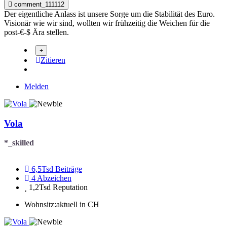
comment_111112
Der eigentliche Anlass ist unsere Sorge um die Stabilität des Euro.
Visionär wie wir sind, wollten wir frühzeitig die Weichen für die
post-€-$ Ära stellen.
Zitieren
Melden
Vola
*_skilled
6,5Tsd
Beiträge
4
Abzeichen
1,2Tsd
Reputation
Wohnsitz:
aktuell in CH