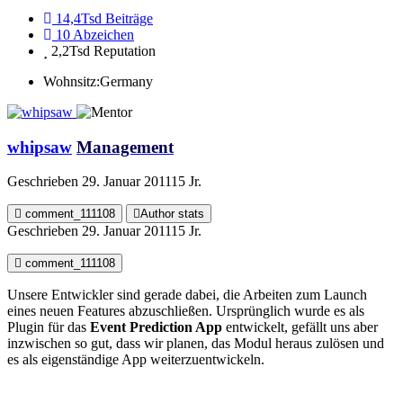
14,4Tsd
Beiträge
10
Abzeichen
2,2Tsd
Reputation
Wohnsitz:
Germany
whipsaw
Management
Geschrieben
29. Januar 2011
15 Jr.
comment_111108
Author stats
Geschrieben
29. Januar 2011
15 Jr.
comment_111108
Unsere Entwickler sind gerade dabei, die Arbeiten zum Launch
eines neuen Features abzuschließen. Ursprünglich wurde es als
Plugin für das
Event Prediction App
entwickelt, gefällt uns aber
inzwischen so gut, dass wir planen, das Modul heraus zulösen und
es als eigenständige App weiterzuentwickeln.