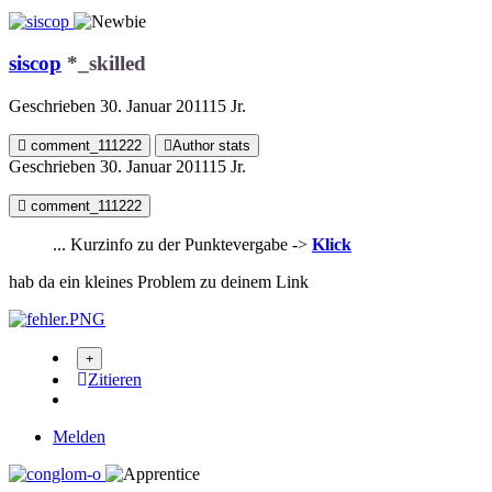
siscop
*_skilled
Geschrieben
30. Januar 2011
15 Jr.
comment_111222
Author stats
Geschrieben
30. Januar 2011
15 Jr.
comment_111222
... Kurzinfo zu der Punktevergabe ->
Klick
hab da ein kleines Problem zu deinem Link
Zitieren
Melden