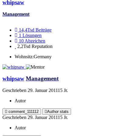
whipsaw
Management
14,4Tsd
Beiträge
1
Lösungen
10
Abzeichen
2,2Tsd
Reputation
Wohnsitz:
Germany
whipsaw
Management
Geschrieben
29. Januar 2011
15 Jr.
Autor
comment_111112
Author stats
Geschrieben
29. Januar 2011
15 Jr.
Autor