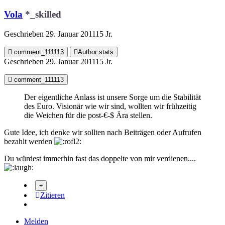
Vola
*_skilled
Geschrieben
29. Januar 2011
15 Jr.
comment_111113
Author stats
Geschrieben
29. Januar 2011
15 Jr.
comment_111113
Der eigentliche Anlass ist unsere Sorge um die Stabilität
des Euro. Visionär wie wir sind, wollten wir frühzeitig
die Weichen für die post-€-$ Ära stellen.
Gute Idee, ich denke wir sollten nach Beiträgen oder Aufrufen
bezahlt werden
Du würdest immerhin fast das doppelte von mir verdienen....
Zitieren
Melden