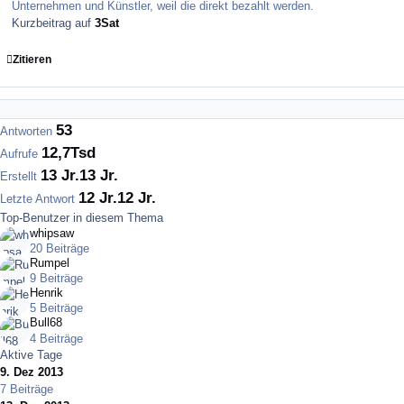
Unternehmen und Künstler, weil die direkt bezahlt werden.
Kurzbeitrag auf
3Sat
Zitieren
53
Antworten
12,7Tsd
Aufrufe
13 Jr.
13 Jr.
Erstellt
12 Jr.
12 Jr.
Letzte Antwort
Top-Benutzer in diesem Thema
whipsaw
20 Beiträge
Rumpel
9 Beiträge
Henrik
5 Beiträge
Bull68
4 Beiträge
Aktive Tage
9. Dez 2013
7 Beiträge