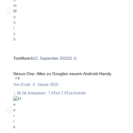
TomMunich
13. September 2010
15 Jr.
Nexus One: Alles zu Googles neuem Android-Handy
Nexus One: Alles zu Googles neuem Android-Handy
3
Von
Ecart
,
4. Januar 2010
56 Antworten
7,4Tsd Aufrufe