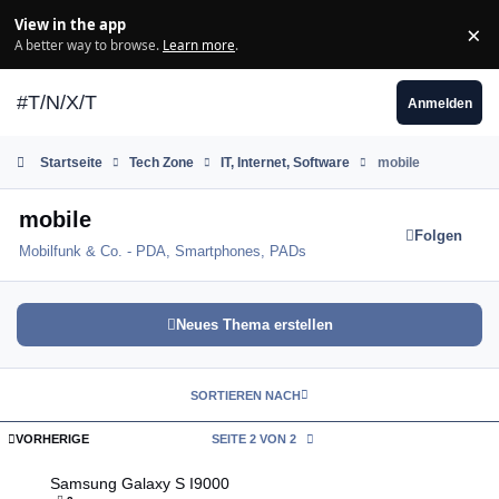
Zum Inhalt springen
View in the app
×
Di
A better way to browse.
Learn more
.
#T/N/X/T
Anmelden
Startseite
Tech Zone
IT, Internet, Software
mobile
mobile
Folgen
Mobilfunk & Co. - PDA, Smartphones, PADs
Neues Thema erstellen
SORTIEREN NACH
ERSTE SEITE
VORHERIGE
SEITE 2 VON 2
Samsung Galaxy S I9000
Samsung Galaxy S I9000