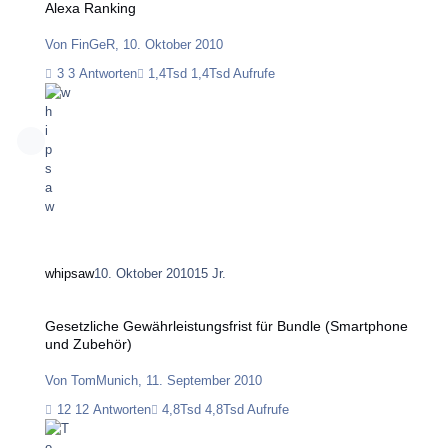
Alexa Ranking
Von
FinGeR
,
10. Oktober 2010
3 Antworten
1,4Tsd Aufrufe
whipsaw
10. Oktober 2010
15 Jr.
Gesetzliche Gewährleistungsfrist für Bundle (Smartphone und Zubehör)
Gesetzliche Gewährleistungsfrist für Bundle (Smartphone
und Zubehör)
Von
TomMunich
,
11. September 2010
12 Antworten
4,8Tsd Aufrufe