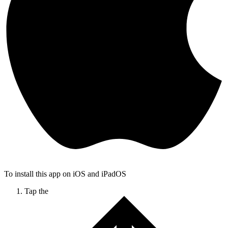
To install this app on iOS and iPadOS
Tap the