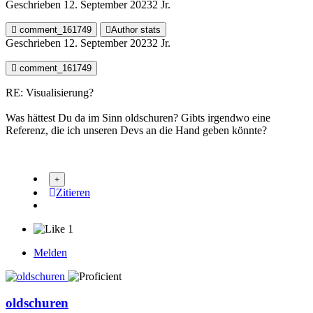
Geschrieben
12. September 2023
2 Jr.
comment_161749
Author stats
Geschrieben
12. September 2023
2 Jr.
comment_161749
RE: Visualisierung?
Was hättest Du da im Sinn oldschuren? Gibts irgendwo eine
Referenz, die ich unseren Devs an die Hand geben könnte?
Zitieren
1
Melden
oldschuren