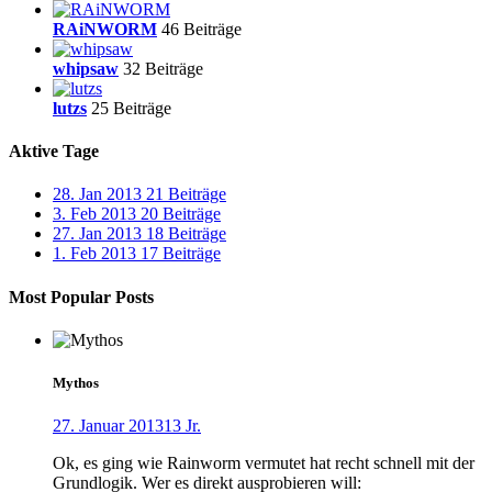
RAiNWORM
46 Beiträge
whipsaw
32 Beiträge
lutzs
25 Beiträge
Aktive Tage
28. Jan 2013
21 Beiträge
3. Feb 2013
20 Beiträge
27. Jan 2013
18 Beiträge
1. Feb 2013
17 Beiträge
Most Popular Posts
Mythos
27. Januar 2013
13 Jr.
Ok, es ging wie Rainworm vermutet hat recht schnell mit der
Grundlogik. Wer es direkt ausprobieren will: