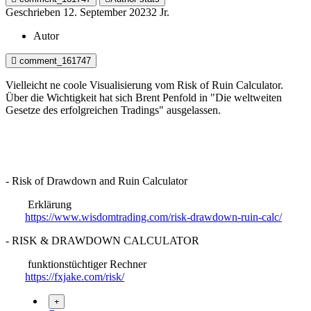
Geschrieben
12. September 2023
2 Jr.
Autor
comment_161747
Vielleicht ne coole Visualisierung vom Risk of Ruin Calculator.
Über die Wichtigkeit hat sich Brent Penfold in
"Die weltweiten
Gesetze des erfolgreichen Tradings"
ausgelassen.
- Risk of Drawdown and Ruin Calculator
Erklärung
https://www.wisdomtrading.com/risk-drawdown-ruin-calc/
- RISK & DRAWDOWN CALCULATOR
funktionstüchtiger Rechner
https://fxjake.com/risk/