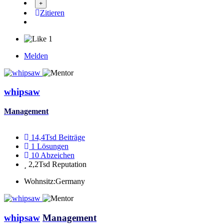
Zitieren
1
Melden
whipsaw
Management
14,4Tsd
Beiträge
1
Lösungen
10
Abzeichen
2,2Tsd
Reputation
Wohnsitz:
Germany
whipsaw
Management