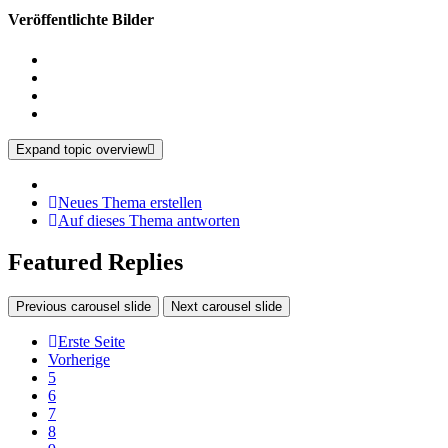
Veröffentlichte Bilder
Expand topic overview
Neues Thema erstellen
Auf dieses Thema antworten
Featured Replies
Previous carousel slide
Next carousel slide
Erste Seite
Vorherige
5
6
7
8