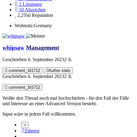
1
Lösungen
10
Abzeichen
2,2Tsd
Reputation
Wohnsitz:
Germany
whipsaw
Management
Geschrieben
6. September 2023
2 Jr.
comment_161712
Author stats
Geschrieben
6. September 2023
2 Jr.
comment_161712
Wollte den Thread noch mal hochschieben - für den Fall der Fälle
und Interesse an einer Advanced Version besteht.
Input wäre in jedem Fall willkommen.
Zitieren