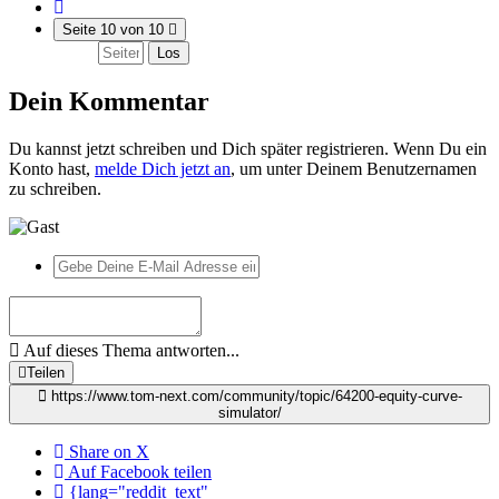
Seite 10 von 10
Los
Dein Kommentar
Du kannst jetzt schreiben und Dich später registrieren. Wenn Du ein
Konto hast,
melde Dich jetzt an
, um unter Deinem Benutzernamen
zu schreiben.
Auf dieses Thema antworten...
Teilen
https://www.tom-next.com/community/topic/64200-equity-curve-
simulator/
Share on X
Auf Facebook teilen
{lang="reddit_text"