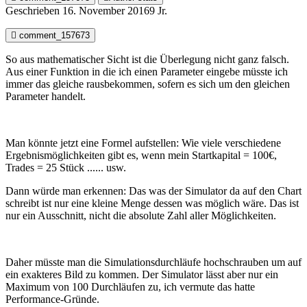
Geschrieben
16. November 2016
9 Jr.
comment_157673
So aus mathematischer Sicht ist die Überlegung nicht ganz falsch.
Aus einer Funktion in die ich einen Parameter eingebe müsste ich
immer das gleiche rausbekommen, sofern es sich um den gleichen
Parameter handelt.
Man könnte jetzt eine Formel aufstellen: Wie viele verschiedene
Ergebnismöglichkeiten gibt es, wenn mein Startkapital = 100€,
Trades = 25 Stück ...... usw.
Dann würde man erkennen: Das was der Simulator da auf den Chart
schreibt ist nur eine kleine Menge dessen was möglich wäre. Das ist
nur ein Ausschnitt, nicht die absolute Zahl aller Möglichkeiten.
Daher müsste man die Simulationsdurchläufe hochschrauben um auf
ein exakteres Bild zu kommen. Der Simulator lässt aber nur ein
Maximum von 100 Durchläufen zu, ich vermute das hatte
Performance-Gründe.