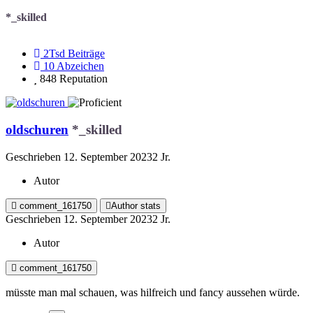
*_skilled
2Tsd
Beiträge
10
Abzeichen
848
Reputation
oldschuren
*_skilled
Geschrieben
12. September 2023
2 Jr.
Autor
comment_161750
Author stats
Geschrieben
12. September 2023
2 Jr.
Autor
comment_161750
müsste man mal schauen, was hilfreich und fancy aussehen würde.