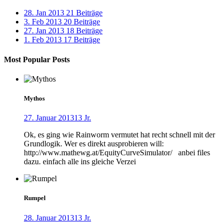
28. Jan 2013
21 Beiträge
3. Feb 2013
20 Beiträge
27. Jan 2013
18 Beiträge
1. Feb 2013
17 Beiträge
Most Popular Posts
Mythos
27. Januar 2013
13 Jr.
Ok, es ging wie Rainworm vermutet hat recht schnell mit der
Grundlogik. Wer es direkt ausprobieren will:
http://www.mathewg.at/EquityCurveSimulator/ anbei files
dazu. einfach alle ins gleiche Verzei
Rumpel
28. Januar 2013
13 Jr.