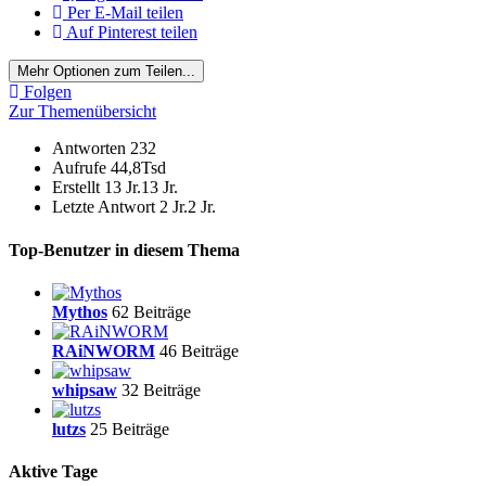
Per E-Mail teilen
Auf Pinterest teilen
Mehr Optionen zum Teilen...
Folgen
Zur Themenübersicht
Antworten
232
Aufrufe
44,8Tsd
Erstellt
13 Jr.
13 Jr.
Letzte Antwort
2 Jr.
2 Jr.
Top-Benutzer in diesem Thema
Mythos
62 Beiträge
RAiNWORM
46 Beiträge
whipsaw
32 Beiträge
lutzs
25 Beiträge
Aktive Tage