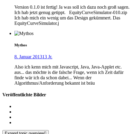
Version 0.1.0 ist fertig! Ja was soll ich dazu noch groß sagen.
Ich hab jetzt genug getippt. EquityCurveSimulator-010.zip
Ich hab mich ein wenig um das Design gekümmert. Das
EquityCurveSimulator.j
Mythos
8. Januar 2013
13 Jr.
Also ich kenn mich mit Javascript, Java, Java-Applet etc.
aus... das möchte is die falsche Frage, wenn ich Zeit dafür
finde wär ich da schon dabei... Wenn der
Algorithmus/Anforderung bekannt ist bräu
Veröffentlichte Bilder
Expand topic overview