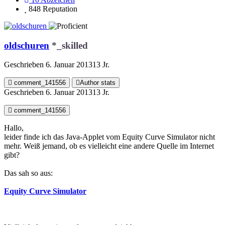
848
Reputation
oldschuren
*_skilled
Geschrieben
6. Januar 2013
13 Jr.
comment_141556
Author stats
Geschrieben
6. Januar 2013
13 Jr.
comment_141556
Hallo,
leider finde ich das Java-Applet vom Equity Curve Simulator nicht
mehr. Weiß jemand, ob es vielleicht eine andere Quelle im Internet
gibt?
Das sah so aus:
Equity Curve Simulator