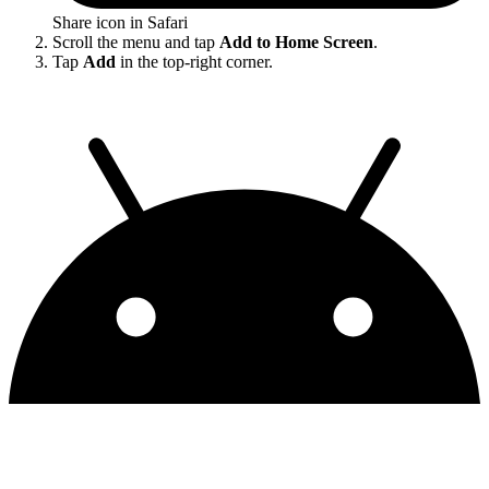
Share icon in Safari
Scroll the menu and tap
Add to Home Screen
.
Tap
Add
in the top-right corner.