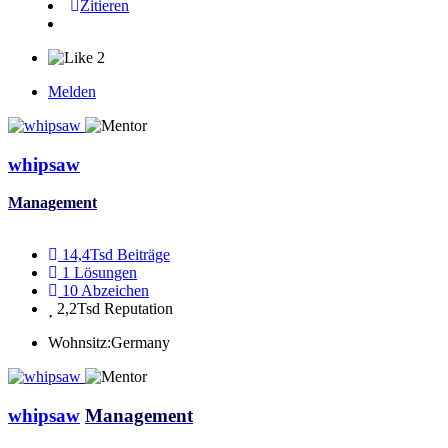
Zitieren
2
Melden
whipsaw
Management
14,4Tsd
Beiträge
1
Lösungen
10
Abzeichen
2,2Tsd
Reputation
Wohnsitz:
Germany
whipsaw
Management