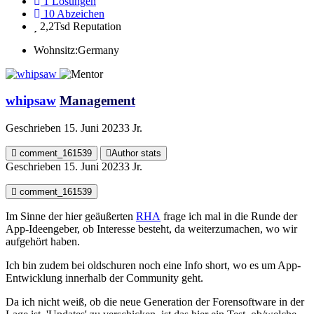
1
Lösungen
10
Abzeichen
2,2Tsd
Reputation
Wohnsitz:
Germany
whipsaw
Management
Geschrieben
15. Juni 2023
3 Jr.
comment_161539
Author stats
Geschrieben
15. Juni 2023
3 Jr.
comment_161539
Im Sinne der hier geäußerten
RHA
frage ich mal in die Runde der
App-Ideengeber, ob Interesse besteht, da weiterzumachen, wo wir
aufgehört haben.
Ich bin zudem bei oldschuren noch eine Info short, wo es um App-
Entwicklung innerhalb der Community geht.
Da ich nicht weiß, ob die neue Generation der Forensoftware in der