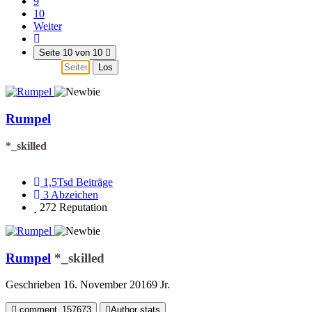
9
10
Weiter
Seite 10 von 10
Los
Rumpel
*_skilled
1,5Tsd
Beiträge
3
Abzeichen
272
Reputation
Rumpel
*_skilled
Geschrieben
16. November 2016
9 Jr.
comment_157673
Author stats