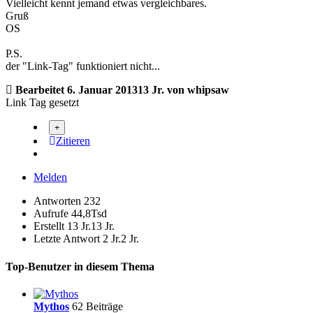
Vielleicht kennt jemand etwas vergleichbares.
Gruß
OS
P.S.
der "Link-Tag" funktioniert nicht...
Bearbeitet
6. Januar 2013
13 Jr.
von whipsaw
Link Tag gesetzt
Zitieren
Melden
Antworten
232
Aufrufe
44,8Tsd
Erstellt
13 Jr.
13 Jr.
Letzte Antwort
2 Jr.
2 Jr.
Top-Benutzer in diesem Thema
Mythos
62 Beiträge