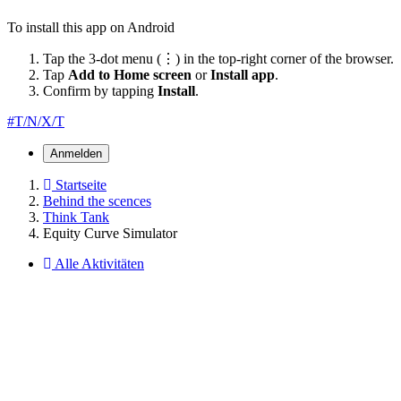
To install this app on Android
Tap the 3-dot menu (⋮) in the top-right corner of the browser.
Tap
Add to Home screen
or
Install app
.
Confirm by tapping
Install
.
#T/N/X/T
Anmelden
Startseite
Behind the scences
Think Tank
Equity Curve Simulator
Alle Aktivitäten