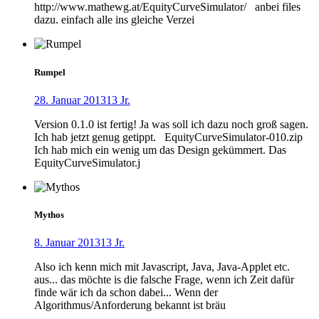
http://www.mathewg.at/EquityCurveSimulator/ anbei files
dazu. einfach alle ins gleiche Verzei
Rumpel
28. Januar 2013
13 Jr.
Version 0.1.0 ist fertig! Ja was soll ich dazu noch groß sagen.
Ich hab jetzt genug getippt. EquityCurveSimulator-010.zip
Ich hab mich ein wenig um das Design gekümmert. Das
EquityCurveSimulator.j
Mythos
8. Januar 2013
13 Jr.
Also ich kenn mich mit Javascript, Java, Java-Applet etc.
aus... das möchte is die falsche Frage, wenn ich Zeit dafür
finde wär ich da schon dabei... Wenn der
Algorithmus/Anforderung bekannt ist bräu