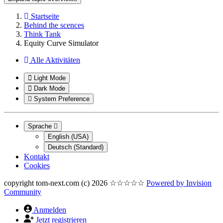
Startseite
Behind the scences
Think Tank
Equity Curve Simulator
Alle Aktivitäten
Light Mode
Dark Mode
System Preference
Sprache
English (USA)
Deutsch (Standard)
Kontakt
Cookies
copyright tom-next.com (c) 2026 ☆☆☆☆☆
Powered by
Invision
Community
Anmelden
Jetzt registrieren