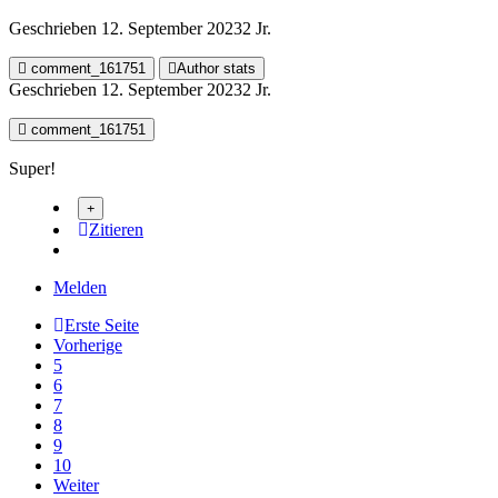
Geschrieben
12. September 2023
2 Jr.
comment_161751
Author stats
Geschrieben
12. September 2023
2 Jr.
comment_161751
Super!
Zitieren
Melden
Erste Seite
Vorherige
5
6
7
8
9
10
Weiter