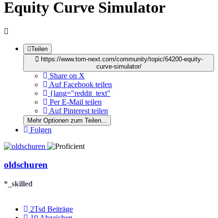
Equity Curve Simulator
Teilen
https://www.tom-next.com/community/topic/64200-equity-
curve-simulator/
Share on X
Auf Facebook teilen
{lang="reddit_text"
Per E-Mail teilen
Auf Pinterest teilen
Mehr Optionen zum Teilen...
Folgen
oldschuren
*_skilled
2Tsd
Beiträge
10
Abzeichen