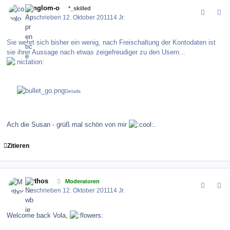
conglom-o
*_skilled
Geschrieben
12. Oktober 2011
14 Jr.
Sie wehrt sich bisher ein wenig, nach Freischaltung der Kontodaten ist
sie ihrer Aussage nach etwas zeigefreudiger zu den Usern...
Ach die Susan - grüß mal schön von mir
.
Zitieren
comment_123906
Author stats
Mythos
Moderatoren
Geschrieben
12. Oktober 2011
14 Jr.
Welcome back Vola,