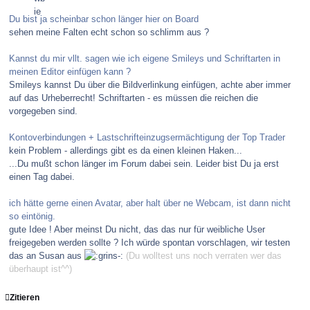
Du bist ja scheinbar schon länger hier on Board
sehen meine Falten echt schon so schlimm aus ?
Kannst du mir vllt. sagen wie ich eigene Smileys und Schriftarten in
meinen Editor einfügen kann ?
Smileys kannst Du über die Bildverlinkung einfügen, achte aber immer
auf das Urheberrecht! Schriftarten - es müssen die reichen die
vorgegeben sind.
Kontoverbindungen + Lastschrifteinzugsermächtigung der Top Trader
kein Problem - allerdings gibt es da einen kleinen Haken...
...Du mußt schon länger im Forum dabei sein. Leider bist Du ja erst
einen Tag dabei.
ich hätte gerne einen Avatar, aber halt über ne Webcam, ist dann nicht
so eintönig.
gute Idee ! Aber meinst Du nicht, das das nur für weibliche User
freigegeben werden sollte ? Ich würde spontan vorschlagen, wir testen
das an Susan aus
(Du wolltest uns noch verraten wer das
überhaupt ist^^)
Zitieren