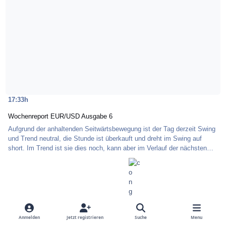
17:33h
Wochenreport EUR/USD Ausgabe 6
Aufgrund der anhaltenden Seitwärtsbewegung ist der Tag derzeit Swing
und Trend neutral, die Stunde ist überkauft und dreht im Swing auf
short. Im Trend ist sie dies noch, kann aber im Verlauf der nächsten
Tage drehen. Alles in allem sucht man seit gestern eher die long Seite.
Dies geschieht aber immer unter größter Vorsicht, da die politischen
Gegebenheiten derzeit jeden Tag eine neue Überraschung parat halten
können. Einstiegsbereiche sind / waren die Bereiche um 1.4220,
1.4190 und 1.4140 sow
3 Kommentare
35.971 Aufrufe
Anmelden
Jetzt registrieren
Suche
Menu