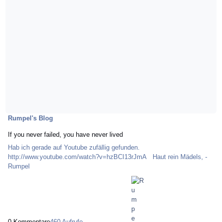
Rumpel's Blog
If you never failed, you have never lived
Hab ich gerade auf Youtube zufällig gefunden.
http://www.youtube.com/watch?v=hzBCI13rJmA Haut rein Mädels, -
Rumpel
0 Kommentare
460 Aufrufe