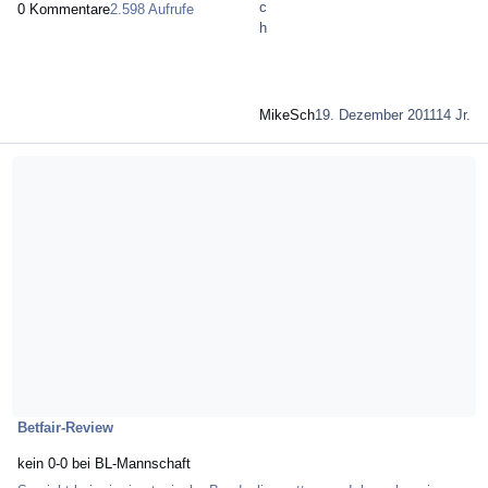
0 Kommentare
2.598 Aufrufe
MikeSch
19. Dezember 2011
14 Jr.
Mehr über kein 0-0 bei BL-Mannschaft
Betfair-Review
kein 0-0 bei BL-Mannschaft