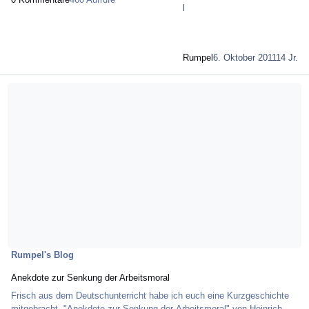
Rumpel
6. Oktober 2011
14 Jr.
Mehr über Anekdote zur Senkung der Arbeitsmoral
Rumpel's Blog
Anekdote zur Senkung der Arbeitsmoral
Frisch aus dem Deutschunterricht habe ich euch eine Kurzgeschichte
mitgebracht. "Anekdote zur Senkung der Arbeitsmoral" von Heinrich