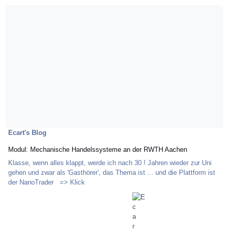
Mehr über Modul: Mechanische Handelssysteme an der RWTH Aachen
Ecart's Blog
Modul: Mechanische Handelssysteme an der RWTH Aachen
Klasse, wenn alles klappt, werde ich nach 30 ! Jahren wieder zur Uni
gehen und zwar als 'Gasthörer', das Thema ist ... und die Plattform ist
der NanoTrader => Klick