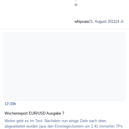
whipsaw
21. August 2011
14 Jr.
Mehr über Wochenreport EUR/USD Ausgabe 7
17:33h
Wochenreport EUR/USD Ausgabe 7
Weiter geht es im Text. Nachdem nun einige Ziele nach oben
abgearbeitet wurden (aus den Einstiegsclustern um 1.41 immerhin TPs