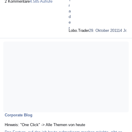
2 Kommentare
4.585 Aufrufe
Lobo.Trader
29. Oktober 2011
14 Jr.
Mehr über Hinweis: "One Click" -> Alle Themen von heute
Corporate Blog
Hinweis: "One Click" -> Alle Themen von heute